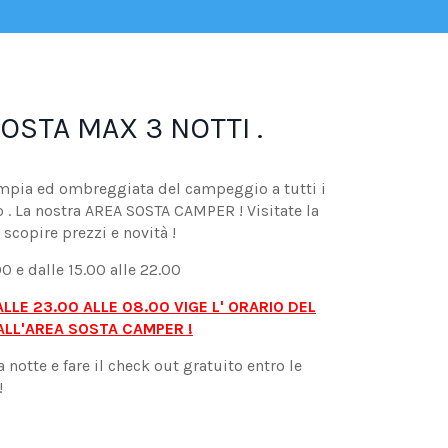
SOSTA MAX 3 NOTTI .
mpia ed ombreggiata del campeggio a tutti i
o . La nostra AREA SOSTA CAMPER ! Visitate la
 scopire prezzi e novità !
0 e dalle 15.00 alle 22.00
ALLE 23.00 ALLE 08.00 VIGE L' ORARIO DEL
 ALL'AREA SOSTA CAMPER !
 notte e fare il check out gratuito entro le
!