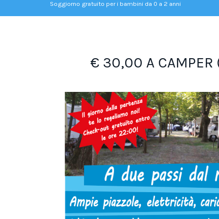
Soggiorno gratuito per i bambini da 0 a 2 anni
€ 30,00 A CAMPER (