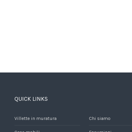
QUICK LINKS
Villette in muratura
Chi siamo